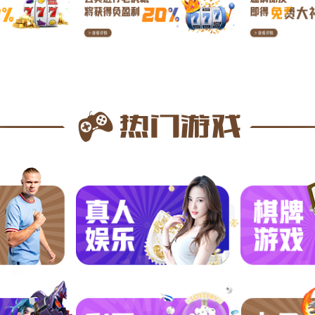
看?
将对阵纽约尼克斯。这场比赛在12月26日举行，尼克斯队以129比
热火展开对决。在北京时间12月26日，热火队以119比113的比分
矶湖人。
客场对阵火箭；早上6点30分，76人客场对阵凯尔特人；早上9点
场对阵爵士。NBA的圣诞大战往往都是焦点之战，看点十足。
2赛季圣诞大战的对战赛程：尼克斯对阵老鹰、雄鹿对阵凯尔特人、太阳
比赛的安排是非常有趣的比赛，其中老鹰和尼克斯在今年季后赛已
对阵尼克斯成为最具看点的比赛之一。
经成为圣诞节当天最受美国民众欢迎的体育赛事，俨然美国体育的
率年年都创下新高，可见在美国本土观众的心目中，NBA圣诞大战的地