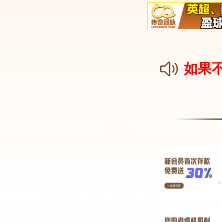
4、以下是推荐的几部现代美国战争大片：《黑
现了现代战争中面临的复杂局面和困难挑战，
士》：讲述了伊拉克战争中美军士兵的生死经历
目
录
[+]