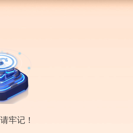
QQ登陆
注册/
登录
搜索一下
0
江湖小子
V
管理员
文章 14924 篇
|
评论 0 次
最新文章
叙利亚vs日本分析预测{球速体育登录入口 5894.CC}
06/11
布莱克浦vs布里斯托流浪预测{球速体育登录入口 5894.CC}
06/11