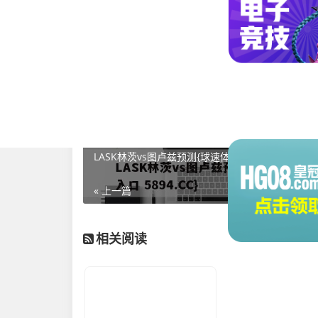
关于纳积兰vs塔多姆预测和的介绍到此就结束了
的信息，记得收藏关注本站。
打赏
LASK林茨vs图卢兹预测{球速体育登录入口 5894.CC
« 上一篇
2025
相关阅读