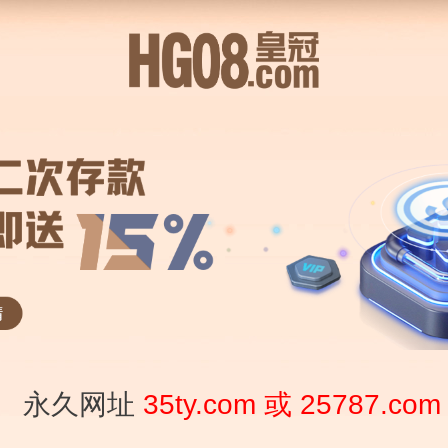
体育问答
pg电子
bg捕鱼
测的词条
条
04
1
33阅读
/
0评论
485
天，您需要注意文章的内容或图片是否可用！
及对应的知识点，希望对各位有所帮助，不要忘了收藏本站喔。