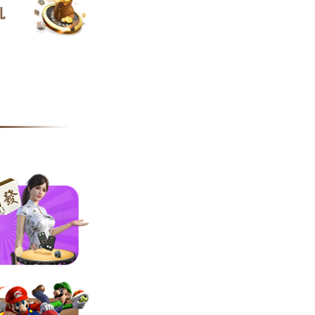
1
主
，
对
经
春
位