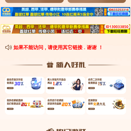
要忘了收藏本站喔。
本文目录一览：
1、
今晚欧冠有哪些比赛?
2、
世界足坛排名前100的俱乐部、要具体。资料
3、
2023欧协杯联赛赛程表
4、
贝西克塔斯vs布鲁日几点开始
5、
贝西克塔斯vs布鲁日几比几
今晚欧冠有哪些比赛?
北京时间今天凌晨，欧冠小组赛第5轮首个比赛日共进行了8
场比赛。 目前，已有9支球队提前确保了晋级资格，同时8支
球队则已确定无法晋级。 剩余的15支球队将争夺最后7个淘
汰赛席位。 在第4轮小组赛结束后，皇马、曼城、拜仁、那