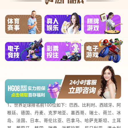
不勒斯和布鲁日已提前两轮确保出线。
今晚欧冠有转播。具体转播安排如下：首场转播比赛：利物
浦对阵里昂，预定时间为10月21号晚上02：45。另一场转
播比赛：10月22号凌晨02：45，皇家马德里对阵AC米兰，
这场比赛同样会在CCTV5进行转播。
今晚03：45，顿涅茨克矿工与尤文图斯的比赛将在CCTV5在
线直播、新浪欧冠或欧冠欧联直播3上进行。比赛的实时比
分也可以在滚动比分网站上跟进。 紧接着，03：45，切尔
西将对阵北西兰。这场比赛可以通过新浪欧冠或CNTV体育频
道观看直播，实时比分同样可在滚动比分网站查看。
世界足坛排名前100的俱乐部、要具体。资料
1、世界足球排名前100位如下：巴西、比利时、西班牙、阿
根廷、德国、丹麦、克罗地亚、墨西哥、瑞士、荷兰、冰
岛、法国、日本、哥伦比亚、巴拿马、哈萨克斯坦、土耳