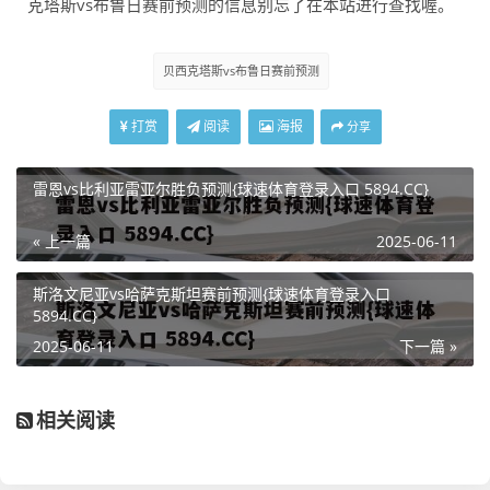
克塔斯vs布鲁日赛前预测的信息别忘了在本站进行查找喔。
贝西克塔斯vs布鲁日赛前预测
打赏
阅读
海报
分享
雷恩vs比利亚雷亚尔胜负预测{球速体育登录入口 5894.CC}
« 上一篇
2025-06-11
斯洛文尼亚vs哈萨克斯坦赛前预测{球速体育登录入口
5894.CC}
2025-06-11
下一篇 »
相关阅读