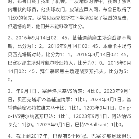
时，布鲁日终于找到了机会。一次精妙的传中，找到了禁区
内埋伏的球员，他头球攻门，皮球应声入网，布鲁日取得了
1比0的领先。尽管贝西克塔斯在下半场发起了猛烈的反击，
但遗憾的是，他们并未能够改写比分。
2、2016年9月14日02：45，基辅迪纳摩主场迎战那不勒
斯，比分为1：2。 2016年9月14日02：45，本菲卡主场与
贝西克塔斯对峙，比分为1：1。 2016年9月14日02：45，
巴塞罗那主场对阵凯尔吵灶特人，比分为7：0。 2016年9月
14日02：45，拜仁慕尼黑主场迎战罗斯托夫，比分为5：
0。
3、年9月1日，塞萨洛尼基VS哈茨：4比0。2023年9月1
日，贝西克塔斯VS基辅迪纳摩：1比0。2023年9月1日，基
辅迪纳摩VS特拉维夫马卡比：1比1。1203年9月1日，Dnipr
o-1VS特尔纳瓦斯巴达：1比1。12023年9月1日，阿达纳VS
亨克：1比0。12023年9月1日，巴特VSBallkani：1比0。
4、截止到2017年，巴傻有5个欧冠。巴塞罗那足球俱乐