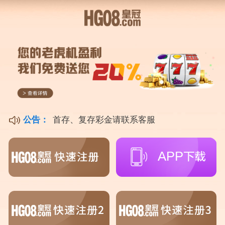
当前位置：
首页
体育问答
贝西克塔斯vs布鲁日赛前预测{球速体育登录入口 5894.CC}
正文
贝西克塔斯vs布鲁日赛前预测{球速体育登录入
口 5894.CC}
李子说球
/
2025-06-11 08:24:59
/
934阅读
/
0评论
V
管理员
此篇文章发布距今已超过
421
天，您需要注意文章的内
容或图片是否可用！
本篇文章给大家谈谈贝西克塔斯vs布鲁日赛前预测，以及贝
西克塔斯最新消息对应的知识点，希望对各位有所帮助，不