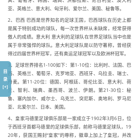
其、葡萄牙、韩国、瑞典、洪都拉斯、尼日利亚、澳大利
亚、英格兰、意大利、匈牙利、爱尔兰、美国、秘鲁等。
2、巴西 巴西是世界知名的足球王国，巴西球队在历史上都
是属于特别成功的球队，每一次世界杯从未缺席，经常获得
傲人的成绩。意大利 意大利的足球队在世界足球队当中也是
属于非常强悍的球队。意大利足球队是以防守著称，曾经获
得过四届世界杯冠军，还有奥运足球冠军以及欧洲杯冠军。
3、足球世界排名1-100如下：第1-10位：比利时、法国、巴
目
西、英格兰、葡萄牙、克罗地亚、西班牙、乌拉圭、瑞士、
录
丹麦。第11-20位：德国、阿根廷、哥伦比亚、意大利、荷
[+]
兰、智利、瑞典、墨西哥、波兰、伊朗。第21-30位：秘
鲁、塞内加尔、威尔士、乌克兰、突尼斯、奥地利、罗马尼
亚、北爱尔兰、日本、美国。
4、皇家马德里足球俱乐部是一家成立于1902年3月6日，位
于西班牙首都马德里的足球俱乐部，前称马德里足球队，19
20年，获国王赐封“皇家”的尊称，徽章上加上了皇冠，并改