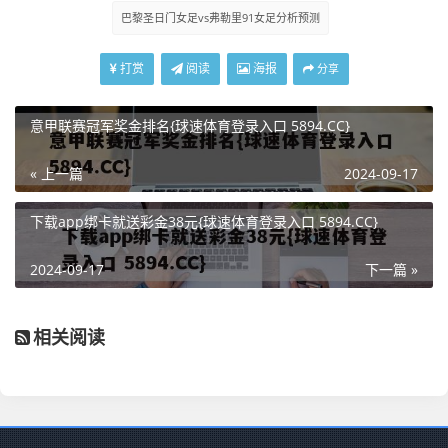
巴黎圣日门女足vs弗勒里91女足分析预测
打赏
阅读
海报
分享
意甲联赛冠军奖金排名{球速体育登录入口 5894.CC}
« 上一篇
2024-09-17
下载app绑卡就送彩金38元{球速体育登录入口 5894.CC}
2024-09-17
下一篇 »
相关阅读