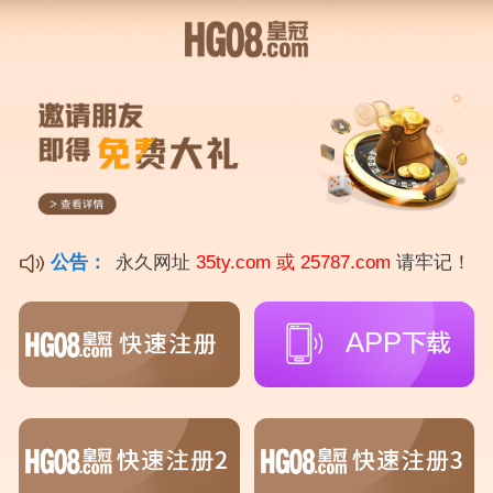
当前位置：
首页
体育问答
巴黎圣日门女足vs弗勒里91女足分析预测{球速体育登录入口 5894.CC}
正文
巴黎圣日门女足vs弗勒里91女足分析预测{球速
体育登录入口 5894.CC}
江湖小子
/
2024-09-17 16:56:14
/
302阅读
/
0评论
V
管理员
此篇文章发布距今已超过
689
天，您需要注意文章的内
容或图片是否可用！
今天给各位分享巴黎圣日门女足vs弗勒里91女足分析预测的
知识，其中也会对巴黎女足主场进行解释，如果能碰巧解决