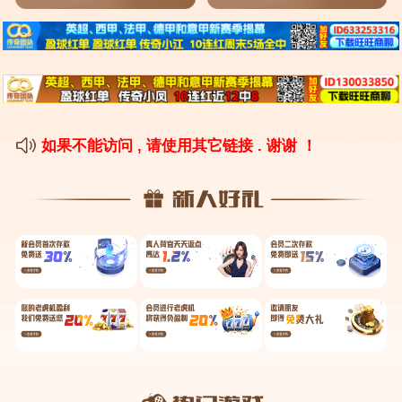
你现在面临的问题，别忘了关注本站，现在开始吧！
本文目录一览：
1、
摩洛哥女足最近比赛结果
摩洛哥女足最近比赛结果
球队赛事2023年7月24日，女足世界杯H组首轮，摩洛哥女
足0-6德国女足。 7月30日，女足世界杯H组第2轮，摩洛哥
女足1-0战胜韩国女足取得队史首胜。8月3日，女足世界杯H
组第3轮，哥伦比亚女足0-1不敌摩洛哥女足，以净胜球劣势
目
第二出线。
录
[+]
球队赛事2023年7月24日，女足世界杯H组首轮，摩洛哥女
足0-6德国女足。 7月30日，女足世界杯H组第2轮，摩洛哥
女足1-0战胜韩国女足取得队史首胜。 8月3日，女足世界杯
H组第3轮，哥伦比亚女足0-1不敌摩洛哥女足，以净胜球劣